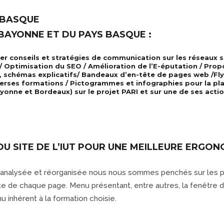
 BASQUE
 BAYONNE ET DU PAYS BASQUE :
ier conseils et stratégies de communication sur les réseaux s
/ Optimisation du SEO / Amélioration de l’E-éputation / Pr
, schémas explicatifs/ Bandeaux d’en-tête de pages web /Fly
erses formations / Pictogrammes et infographies pour la plat
onne et Bordeaux) sur le projet PARI et sur une de ses action
U SITE DE L’IUT POUR UNE MEILLEURE ERGON
analysée et réorganisée nous nous sommes penchés sur les pa
ite de chaque page. Menu présentant, entre autres, la fenêtre 
 inhérent à la formation choisie.