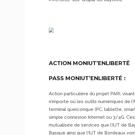
ACTION MONIUT’ENLIBERTÉ
PASS MONIUT’ENLIBERTÉ :
Action particulière du projet PARI, visan
n’importe où les outils numériques de l’I
terminal quelconque (PC, tablette, smart
simple connexion Internet ou 3/4G. C’e
mutualisée de services que l’IUT de B
Basque ainsi que l’IUT de Bordeaux vont