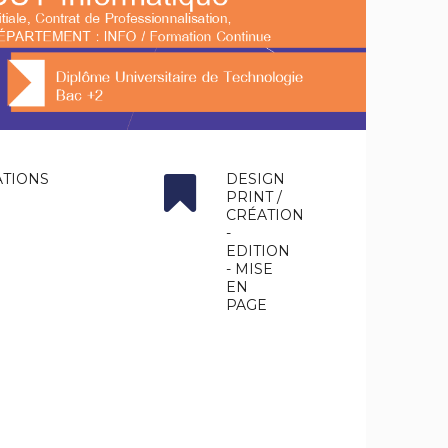
ATIONS
DESIGN
PRINT /
CRÉATION
-
EDITION
- MISE
EN
PAGE