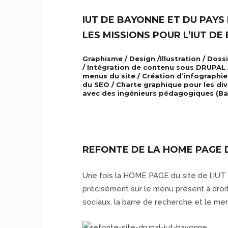
IUT DE BAYONNE ET DU PAYS
LES MISSIONS POUR L’IUT DE
Graphisme / Design /Illustration / Doss
/ Intégration de contenu sous DRUPAL 
menus du site / Création d’infographie
du SEO / Charte graphique pour les div
avec des ingénieurs pédagogiques (Bay
REFONTE DE LA HOME PAGE D
Une fois la HOME PAGE du site de l’IUT 
précisément sur le menu présent à dro
sociaux, la barre de recherche et le menu