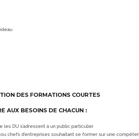
ATION DES FORMATIONS COURTES
E AUX BESOINS DE CHACUN :
es DU s’adressent à un public particulier.
és ou chefs d’entreprises souhaitant se former sur une compéte