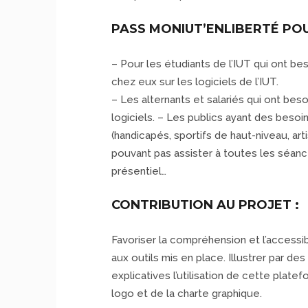
PASS MONIUT’ENLIBERTÉ POU
– Pour les étudiants de l’IUT qui ont bes
chez eux sur les logiciels de l’IUT.
– Les alternants et salariés qui ont besoi
logiciels. – Les publics ayant des besoin
(handicapés, sportifs de haut-niveau, ar
pouvant pas assister à toutes les séa
présentiel…
CONTRIBUTION AU PROJET :
Favoriser la compréhension et l’accessibi
aux outils mis en place. Illustrer par des
explicatives l’utilisation de cette platef
logo et de la charte graphique.