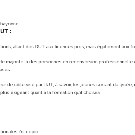
UT :
ons, allant des DUT aux licences pros, mais également aux fo
e majorité, à des personnes en reconversion professionnelle o
ises.
e cible visé par l’IUT, à savoir, les jeunes sortant du lycée, 
 plus exigeant quant à la formation qu’il choisira.