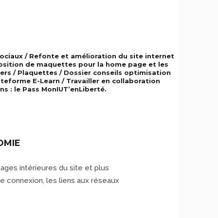
ociaux / Refonte et amélioration du site internet
oposition de maquettes pour la home page et les
ers / Plaquettes / Dossier conseils optimisation
eforme E-Learn / Travailler en collaboration
s : le Pass MonIUT’enLiberté.
OMIE
ges intérieures du site et plus
de connexion, les liens aux réseaux