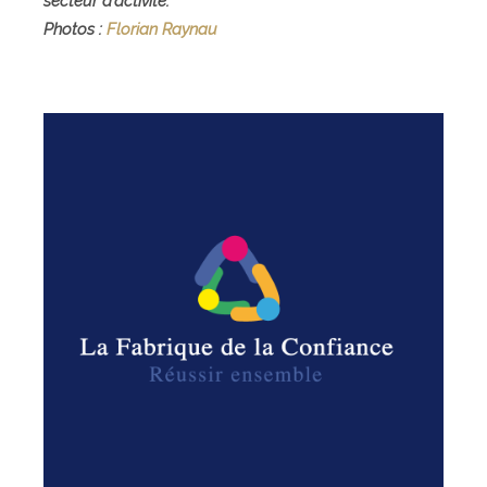
secteur d’activité.
Photos :
Florian Raynau