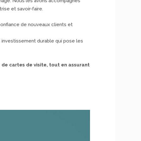
on image. Nous les avons accompagnés
rise et savoir-faire.
confiance de nouveaux clients et
un investissement durable qui pose les
de cartes de visite, tout en assurant