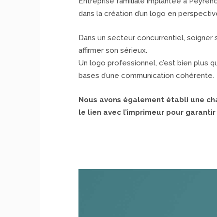
Entreprise familiale implantée à Peyreh
dans la création d’un logo en perspective,
Dans un secteur concurrentiel, soigner
affirmer son sérieux.
Un logo professionnel, c’est bien plus q
bases d’une communication cohérente.
Nous avons également établi une char
le lien avec l’imprimeur pour garantir 